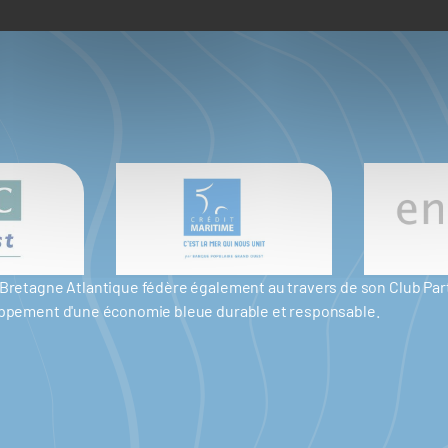
er Bretagne Atlantique fédère également au travers de son Club P
eloppement d'une économie bleue durable et responsable.