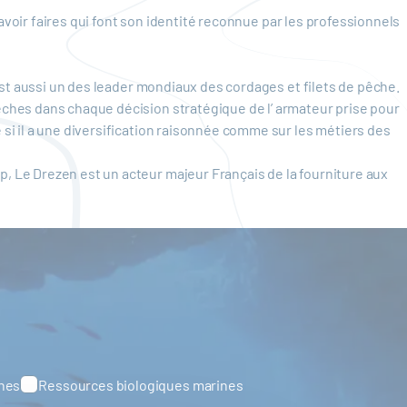
avoir faires qui font son identité reconnue par les professionnels
st aussi un des leader mondiaux des cordages et filets de pêche.
ches dans chaque décision stratégique de l’ armateur prise pour
i il a une diversification raisonnée comme sur les métiers des
 Le Drezen est un acteur majeur Français de la fourniture aux
ines
Ressources biologiques marines