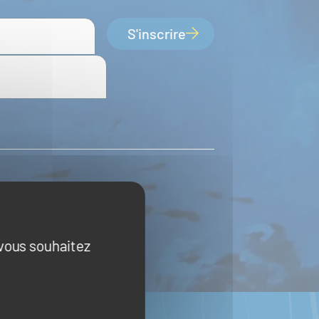
S'inscrire
 vous souhaitez