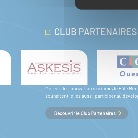
CLUB PARTENAIRES
Moteur de l'innovation maritime, le Pôle M
souhaitent, elles aussi, participer au dév
Découvrir le Club Partenaires