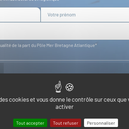
tualité de la part du Pôle Mer Bretagne Atlantique
LES RÉSEAUX
e des cookies et vous donne le contrôle sur ceux que
activer
Tout accepter
Tout refuser
Personnaliser