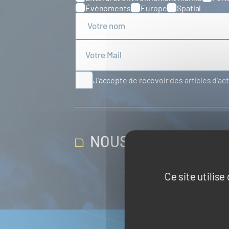
Évènements
Europe
Spatial
J'accepte de recevoir des articles d'ac
NOUS SUIVRE SUR 
Ce site utilis