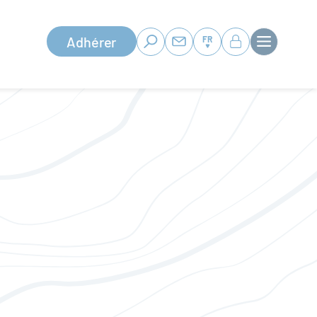
Adhérer
FR