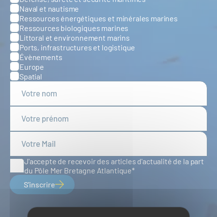
Naval et nautisme
Ressources énergétiques et minérales marines
Ressources biologiques marines
Littoral et environnement marins
Ports, infrastructures et logistique
Évènements
Europe
Spatial
J'accepte de recevoir des articles d'actualité de la part
du Pôle Mer Bretagne Atlantique
S'inscrire