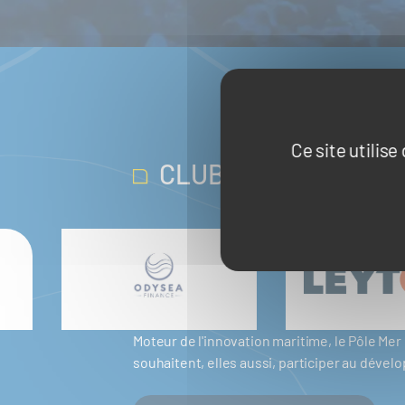
Ce site utilis
CLUB PARTENAIRES
Moteur de l'innovation maritime, le Pôle M
souhaitent, elles aussi, participer au dév