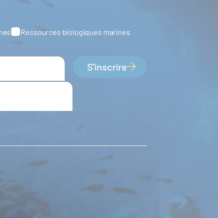
ines
Ressources biologiques marines
S'inscrire