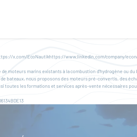
ttps://x.com/EcoNautikhttps://www.linkedin.com/company/eco
 de moteurs marins existants à la combustion d'hydrogène ou du b
s de bateaux, nous proposons des moteurs pré-convertis, des écha
si toutes les formations et services après-vente nécessaires pour
06134BDE13