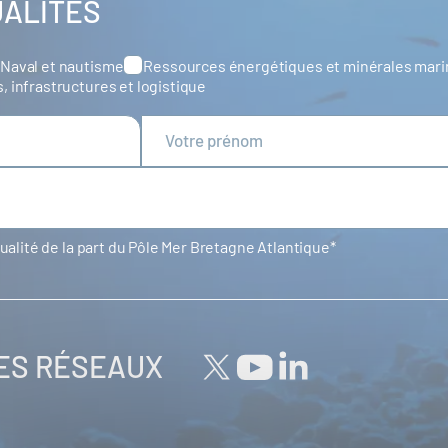
UALITÉS
Naval et nautisme
Ressources énergétiques et minérales mar
s, infrastructures et logistique
tualité de la part du Pôle Mer Bretagne Atlantique
LES RÉSEAUX