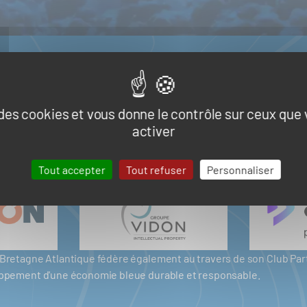
e des cookies et vous donne le contrôle sur ceux que
activer
Tout accepter
Tout refuser
Personnaliser
er Bretagne Atlantique fédère également au travers de son Club P
eloppement d'une économie bleue durable et responsable.