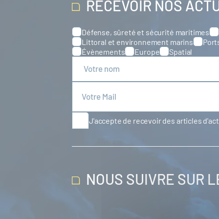
RECEVOIR NOS ACT
Défense, sûreté et sécurité maritimes
Catégories
Littoral et environnement marins
Port
Évènements
Europe
Spatial
J'accepte de recevoir des articles d'ac
NOUS SUIVRE SUR 