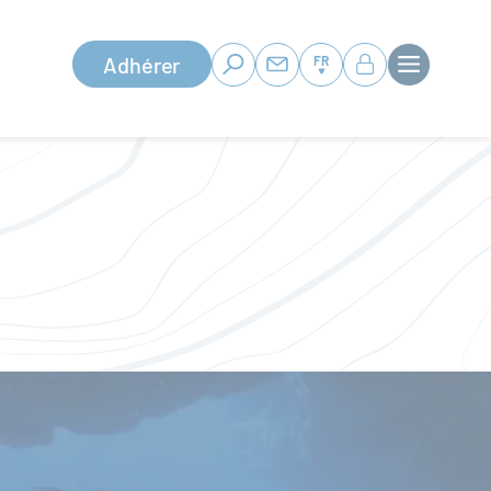
Adhérer
FR