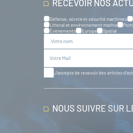
RECEVOIR NOS ACT
Défense, sûreté et sécurité maritimes
Catégories
Littoral et environnement marins
Port
Évènements
Europe
Spatial
J'accepte de recevoir des articles d'ac
NOUS SUIVRE SUR 