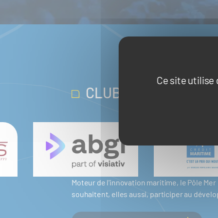
Ce site utilis
CLUB PARTENAIRES
Moteur de l'innovation maritime, le Pôle M
souhaitent, elles aussi, participer au dév