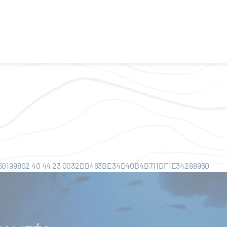
0199802 40 44 23 0032DB463BE34D40B4B711DF1E34288950