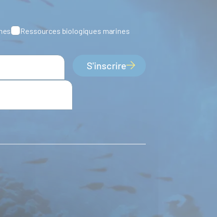
ines
Ressources biologiques marines
S'inscrire