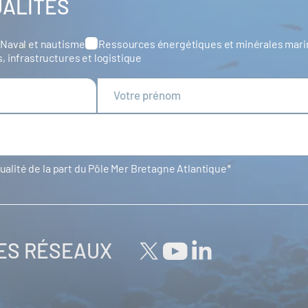
UALITÉS
Naval et nautisme
Ressources énergétiques et minérales mar
s, infrastructures et logistique
tualité de la part du Pôle Mer Bretagne Atlantique
LES RÉSEAUX