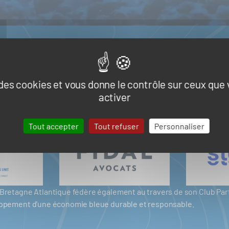
e des cookies et vous donne le contrôle sur ceux que
activer
Tout accepter
Tout refuser
Personnaliser
er Bretagne Atlantique fédère également au travers de son Club P
eloppement d'une économie bleue durable et responsable.