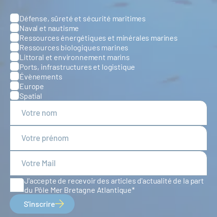
Défense, sûreté et sécurité maritimes
Catégories
Naval et nautisme
Ressources énergétiques et minérales marines
Ressources biologiques marines
Littoral et environnement marins
Ports, infrastructures et logistique
Évènements
Europe
Spatial
J'accepte de recevoir des articles d'actualité de la part
du Pôle Mer Bretagne Atlantique
S'inscrire