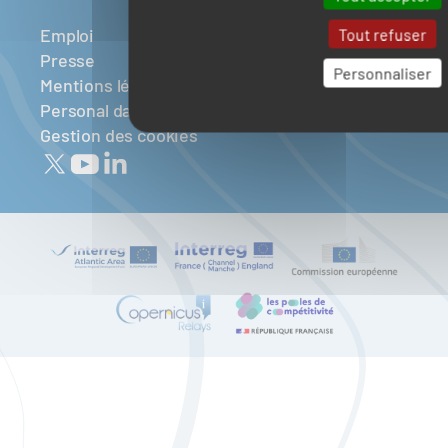
Emploi
Tout refuser
Presse
Personnaliser
Mentions légales
Personal data
Gestion des cookies