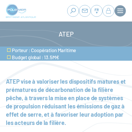
Panneau de gestion des cookies
Aller
au
FR
contenu
principal
ATEP
Porteur : Coopération Maritime
Budget global : 13.5M€
ATEP vise à valoriser les dispositifs matures et
prématures de décarbonation de la filière
pêche, à travers la mise en place de systèmes
de propulsion réduisant les émissions de gaz à
effet de serre, et à favoriser leur adoption par
les acteurs de la filière.