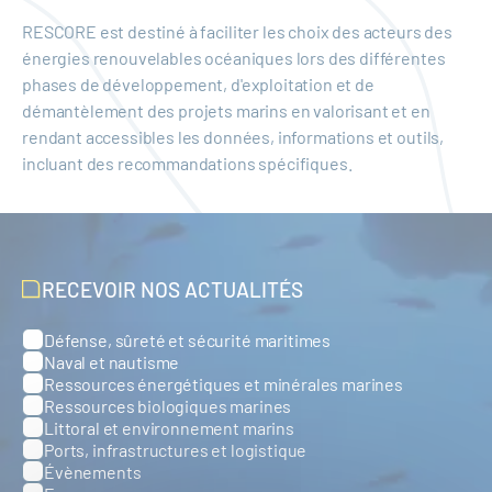
RESCORE est destiné à faciliter les choix des acteurs des
énergies renouvelables océaniques lors des différentes
phases de développement, d'exploitation et de
démantèlement des projets marins en valorisant et en
rendant accessibles les données, informations et outils,
incluant des recommandations spécifiques.
RECEVOIR NOS ACTUALITÉS
Défense, sûreté et sécurité maritimes
Catégories
Naval et nautisme
Ressources énergétiques et minérales marines
Ressources biologiques marines
Littoral et environnement marins
Ports, infrastructures et logistique
Évènements