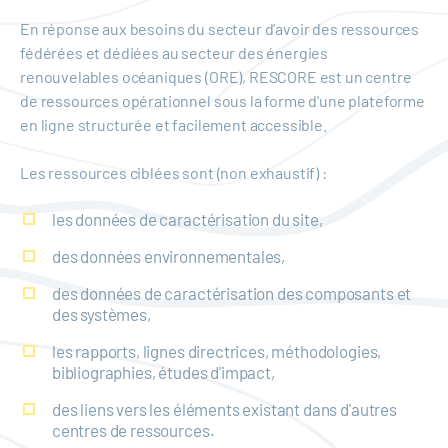
En réponse aux besoins du secteur d’avoir des ressources
fédérées et dédiées au secteur des énergies
renouvelables océaniques (ORE), RESCORE est un centre
de ressources opérationnel sous la forme d'une plateforme
en ligne structurée et facilement accessible.
Les ressources ciblées sont (non exhaustif) :
les données de caractérisation du site,
des données environnementales,
des données de caractérisation des composants et
des systèmes,
les rapports, lignes directrices, méthodologies,
bibliographies, études d'impact,
des liens vers les éléments existant dans d'autres
centres de ressources.