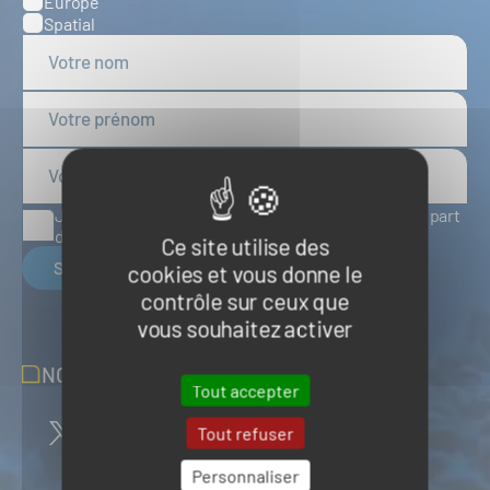
Europe
Spatial
J'accepte de recevoir des articles d'actualité de la part
du Pôle Mer Bretagne Atlantique
Ce site utilise des
S'inscrire
cookies et vous donne le
contrôle sur ceux que
vous souhaitez activer
NOUS SUIVRE SUR LES RÉSEAUX
Tout accepter
Tout refuser
Personnaliser