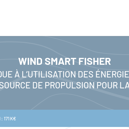
WIND SMART FISHER
QUE À L’UTILISATION DES ÉNERGI
SOURCE DE PROPULSION POUR L
 : 171 K€