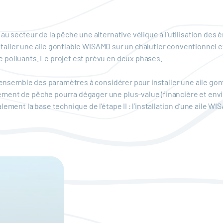
au secteur de la pêche une alternative vélique à l’utilisation de
nstaller une aile gonflable WISAMO sur un chalutier conventionnel ex
 polluants. Le projet est prévu en deux phases.
l’ensemble des paramètres à considérer pour installer une aile gonf
ment de pêche pourra dégager une plus-value (financière et envir
ement la base technique de l’étape II : l’installation d’une aile WI