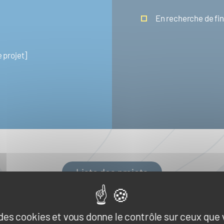
En recherche de f
 projet]
Liste des projets
e des cookies et vous donne le contrôle sur ceux que