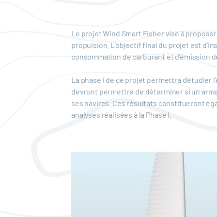
Le projet Wind Smart Fisher vise à proposer 
propulsion. L’objectif final du projet est d’i
consommation de carburant et d’émission de
La phase I de ce projet permettra d’étudier 
devront permettre de déterminer si un arme
ses navires. Ces résultats constitueront égal
analyses réalisées à la Phase I.