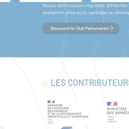
Moteur de l'innovation maritime, le Pôle M
souhaitent, elles aussi, participer au dév
Découvrir le Club Partenaires
LES CONTRIBUTEUR