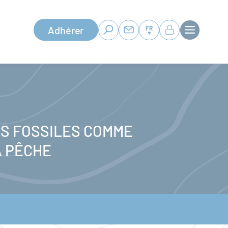
Adhérer
FR
ES FOSSILES COMME
A PÊCHE