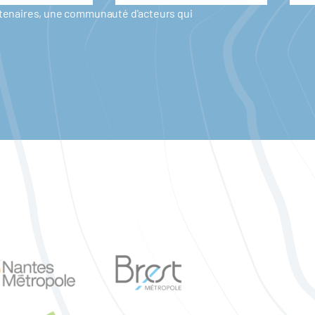
artenaires, une communauté d'acteurs qui