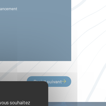
inancement
Projet suivant
 vous souhaitez