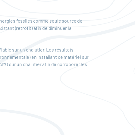
s énergies fossiles comme seule source de
istant (retrofit) afin de diminuer la
lable sur un chalutier. Les résultats
onnementale) en installant ce matériel sur
SAMO sur un chalutier afin de corroborer les