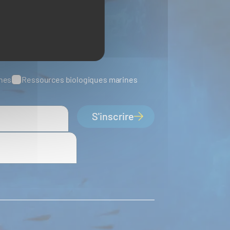
ines
Ressources biologiques marines
S'inscrire