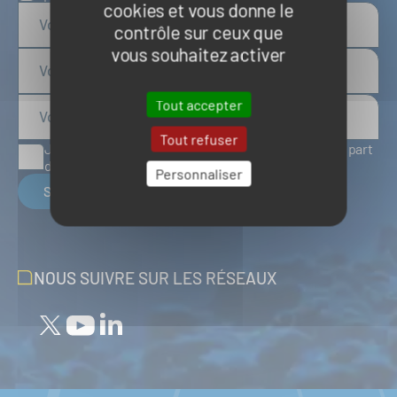
cookies et vous donne le
contrôle sur ceux que
vous souhaitez activer
Tout accepter
Tout refuser
J'accepte de recevoir des articles d'actualité de la part
du Pôle Mer Bretagne Atlantique
Personnaliser
S'inscrire
NOUS SUIVRE SUR LES RÉSEAUX