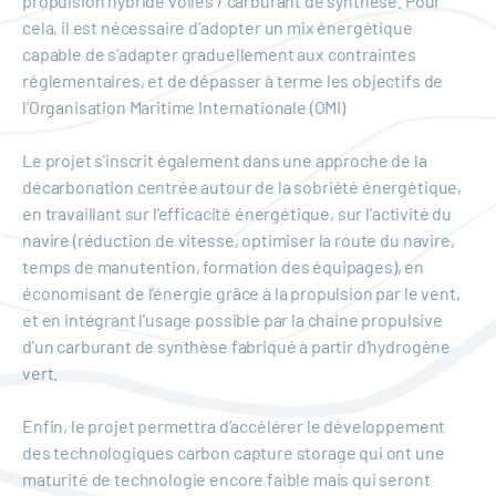
propulsion hybride voiles / carburant de synthèse. Pour
cela, il est nécessaire d’adopter un mix énergétique
capable de s’adapter graduellement aux contraintes
réglementaires, et de dépasser à terme les objectifs de
l’Organisation Maritime Internationale (OMI)
Le projet s’inscrit également dans une approche de la
décarbonation centrée autour de la sobriété énergétique,
en travaillant sur l’efficacité énergétique, sur l’activité du
navire (réduction de vitesse, optimiser la route du navire,
temps de manutention, formation des équipages), en
économisant de l’énergie grâce à la propulsion par le vent,
et en intégrant l’usage possible par la chaine propulsive
d’un carburant de synthèse fabriqué à partir d’hydrogène
vert.
Enfin, le projet permettra d’accélérer le développement
des technologiques carbon capture storage qui ont une
maturité de technologie encore faible mais qui seront