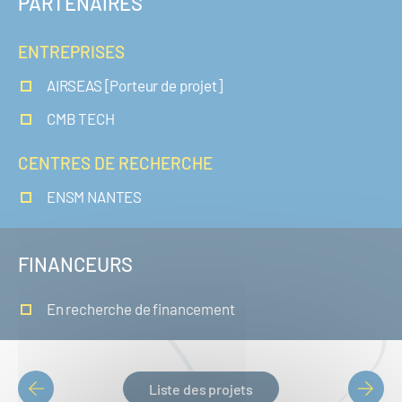
PARTENAIRES
ENTREPRISES
AIRSEAS [Porteur de projet]
CMB TECH
CENTRES DE RECHERCHE
ENSM NANTES
FINANCEURS
En recherche de financement
Liste des projets
PAGINATION