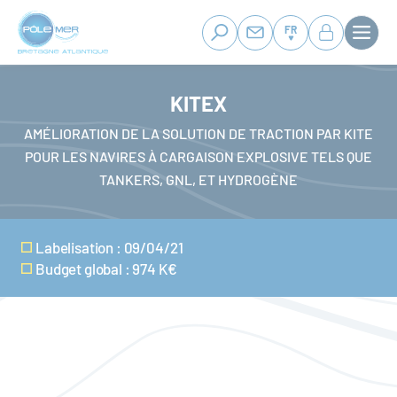
Panneau de gestion des cookies
Aller
au
FR
contenu
principal
KITEX
AMÉLIORATION DE LA SOLUTION DE TRACTION PAR KITE
POUR LES NAVIRES À CARGAISON EXPLOSIVE TELS QUE
TANKERS, GNL, ET HYDROGÈNE
Labelisation : 09/04/21
Budget global : 974 K€