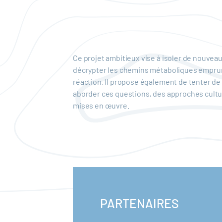
Ce projet ambitieux vise à isoler de nouve
décrypter les chemins métaboliques emprunt
réaction. Il propose également de tenter de
aborder ces questions, des approches cult
mises en œuvre.
PARTENAIRES