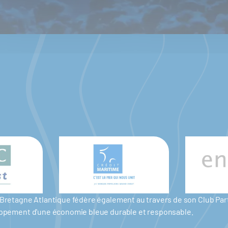
er Bretagne Atlantique fédère également au travers de son Club P
eloppement d'une économie bleue durable et responsable.