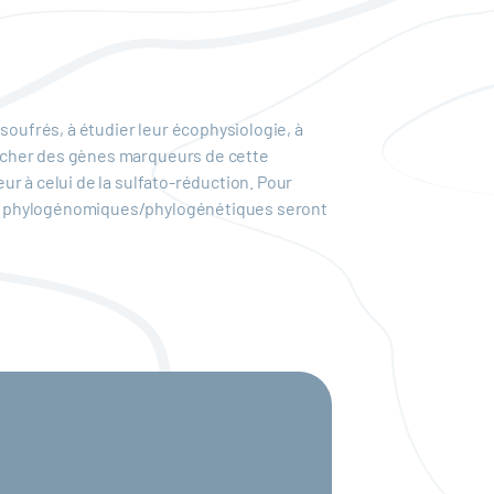
ufrés, à étudier leur écophysiologie, à
ercher des gènes marqueurs de cette
r à celui de la sulfato-réduction. Pour
et phylogénomiques/phylogénétiques seront