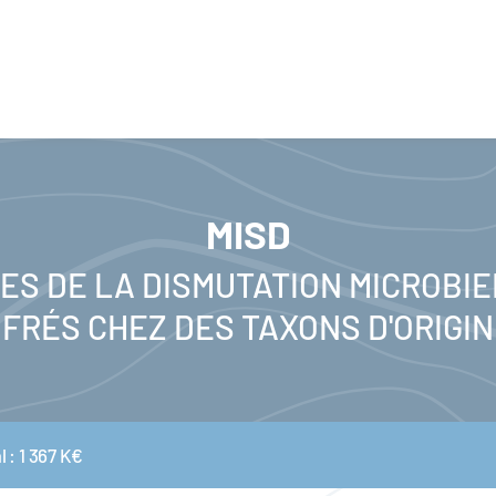
MISD
IES DE LA DISMUTATION MICROBI
FRÉS CHEZ DES TAXONS D'ORIG
 : 1 367 K€