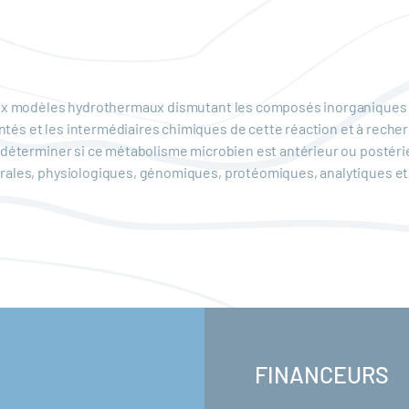
aux modèles hydrothermaux dismutant les composés inorganiques so
és et les intermédiaires chimiques de cette réaction et à rech
 déterminer si ce métabolisme microbien est antérieur ou postérieu
urales, physiologiques, génomiques, protéomiques, analytiques 
FINANCEURS