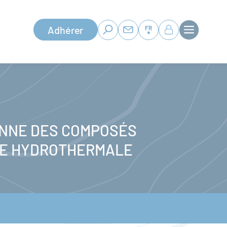
Adhérer
FR
ENNE DES COMPOSÉS
INE HYDROTHERMALE