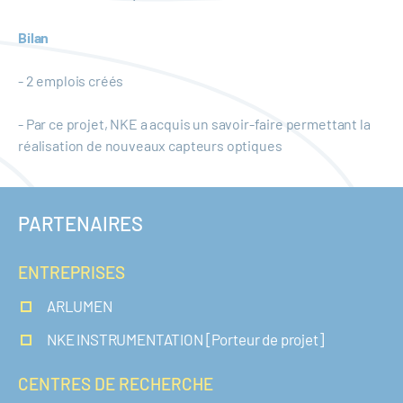
Bilan
- 2 emplois créés
- Par ce projet, NKE a acquis un savoir-faire permettant la
réalisation de nouveaux capteurs optiques
PARTENAIRES
ENTREPRISES
ARLUMEN
NKE INSTRUMENTATION [Porteur de projet]
CENTRES DE RECHERCHE