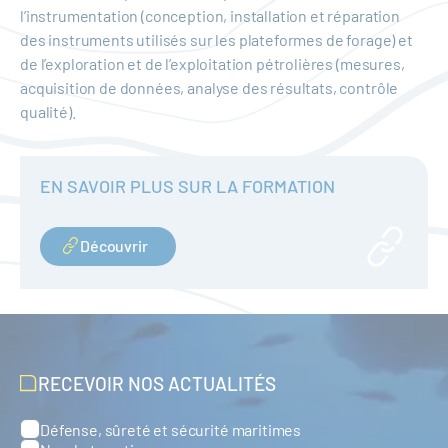
l’instrumentation (conception, installation et réparation
des instruments utilisés sur les plateformes de forage) et
de l’exploration et de l’exploitation pétrolières (mesures,
acquisition de données, analyse des résultats, contrôle
qualité).
EN SAVOIR PLUS SUR LA FORMATION
Découvrir
RECEVOIR NOS ACTUALITÉS
Défense, sûreté et sécurité maritimes
Catégories