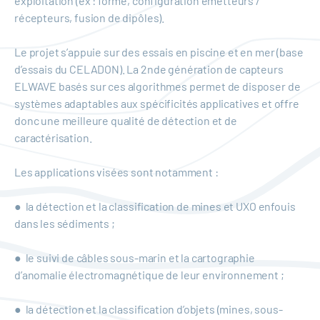
exploitation (ex : forme, configuration émetteurs /
récepteurs, fusion de dipôles).
Le projet s’appuie sur des essais en piscine et en mer (base
d’essais du CELADON). La 2nde génération de capteurs
ELWAVE basés sur ces algorithmes permet de disposer de
systèmes adaptables aux spécificités applicatives et offre
donc une meilleure qualité de détection et de
caractérisation.
Les applications visées sont notamment :
● la détection et la classification de mines et UXO enfouis
dans les sédiments ;
● le suivi de câbles sous-marin et la cartographie
d’anomalie électromagnétique de leur environnement ;
● la détection et la classification d’objets (mines, sous-