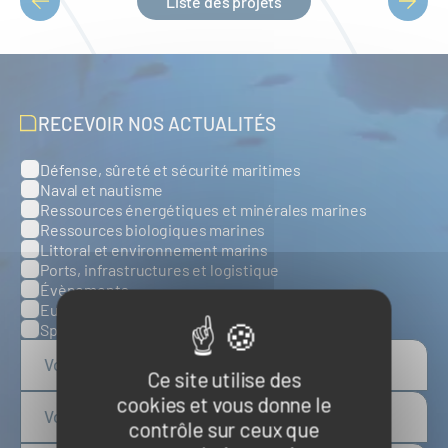
Liste des projets
PAGINATION
RECEVOIR NOS ACTUALITÉS
Défense, sûreté et sécurité maritimes
Catégories
Naval et nautisme
Ressources énergétiques et minérales marines
Ressources biologiques marines
Littoral et environnement marins
Ports, infrastructures et logistique
Évènements
Europe
Spatial
Ce site utilise des
cookies et vous donne le
contrôle sur ceux que