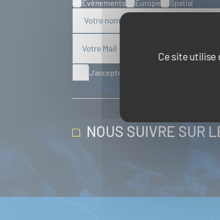
Évènements
Europe
Spatial
Ce site utilis
J'accepte de recevoir des articles d'ac
NOUS SUIVRE SUR 