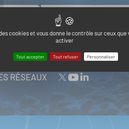
e des cookies et vous donne le contrôle sur ceux que
activer
tualité de la part du Pôle Mer Bretagne Atlantique
Tout accepter
Tout refuser
Personnaliser
LES RÉSEAUX