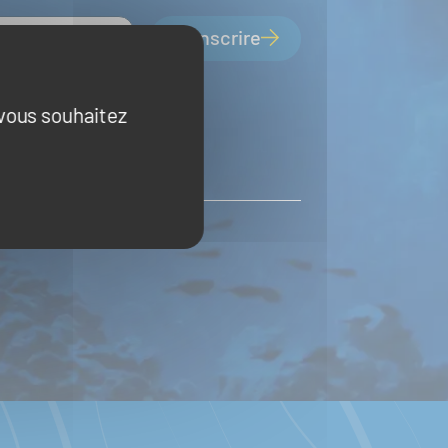
S'inscrire
 vous souhaitez