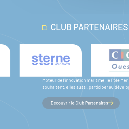
CLUB PARTENAIRES
Moteur de l'innovation maritime, le Pôle M
souhaitent, elles aussi, participer au dév
Découvrir le Club Partenaires