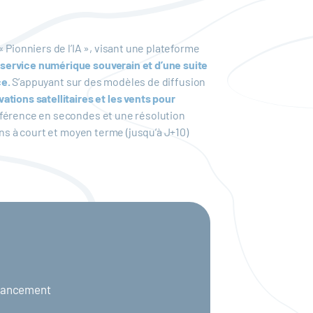
 Pionniers de l’IA », visant une plateforme
service numérique souverain et d’une suite
ce.
S’appuyant sur des modèles de diffusion
tions satellitaires et les vents pour
nférence en secondes et une résolution
ns à court et moyen terme (jusqu’à J+10)
inancement