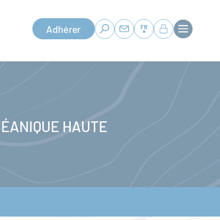
Adhérer
FR
CÉANIQUE HAUTE