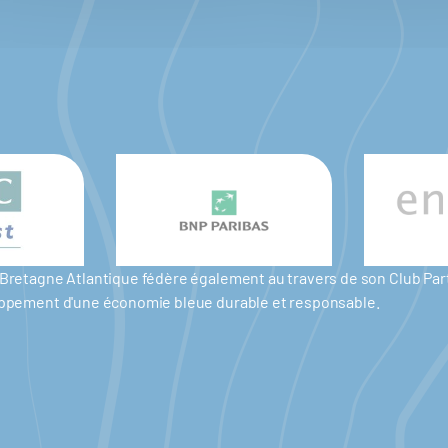
er Bretagne Atlantique fédère également au travers de son Club P
eloppement d'une économie bleue durable et responsable.