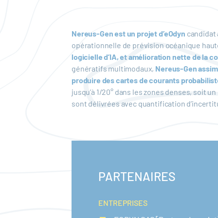
Nereus-Gen est un projet d’eOdyn
candidat 
opérationnelle de prévision océanique haut
logicielle d’IA, et amélioration nette de la 
génératifs multimodaux,
Nereus-Gen assimil
produire des cartes de courants probabilis
jusqu’à 1/20° dans les zones denses, soit un
sont délivrées avec quantification d’incertit
PARTENAIRES
ENTREPRISES