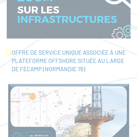
OFFRE DE SERVICE UNIQUE ASSOCIÉE À UNE
PLATEFORME OFFSHORE SITUÉE AU LARGE
DE FÉCAMP (NORMANDIE 76)