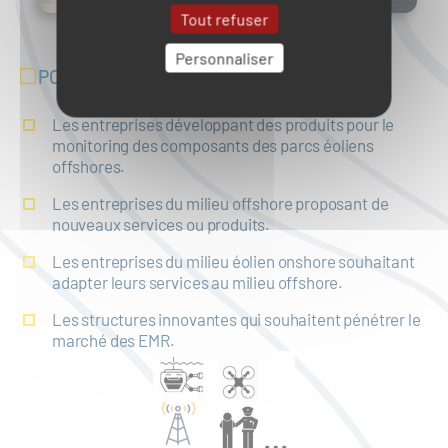
Tout refuser
Personnaliser
POUR QUI ?
Les entreprises développant des produits pour le
monitoring des composants des parcs éoliens
offshores.
Les entreprises du milieu offshore proposant de
nouveaux services ou produits.
Les entreprises du milieu éolien onshore souhaitant
adapter leurs services au milieu offshore.
Les structures innovantes qui souhaitent pénétrer le
marché des EMR.