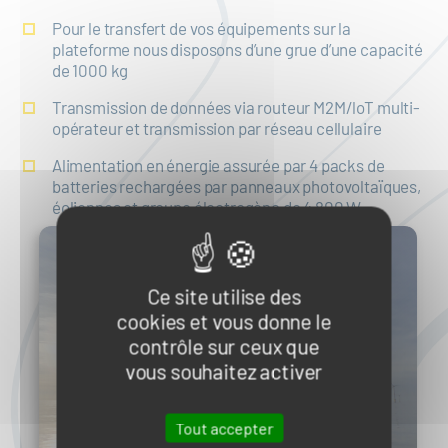
Pour le transfert de vos équipements sur la
plateforme nous disposons d’une grue d’une capacité
de 1000 kg
Transmission de données via routeur M2M/loT multi-
opérateur et transmission par réseau cellulaire
Alimentation en énergie assurée par 4 packs de
batteries rechargées par panneaux photovoltaïques,
éoliennes et groupe électrogène de 4 800 W
Ce site utilise des
cookies et vous donne le
contrôle sur ceux que
vous souhaitez activer
Tout accepter