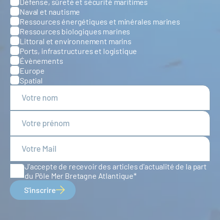
Défense, sûreté et sécurité maritimes
Catégories
Naval et nautisme
Ressources énergétiques et minérales marines
Ressources biologiques marines
Littoral et environnement marins
Ports, infrastructures et logistique
Évènements
Europe
Spatial
J'accepte de recevoir des articles d'actualité de la part
du Pôle Mer Bretagne Atlantique
S'inscrire