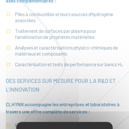
axes complémentaires :
Piles à combustible et leurs sources d’hydrogène
associées
Traitement de surfaces par plasma pour
l’amélioration de propriétés matérielles
Analyses et caractérisations physico-chimiques de
matériaux et composants
Caractérisation et tests de performance sur bancs H₂
DES SERVICES SUR MESURE POUR LA R&D ET
L’INNOVATION
CLHYNN accompagne les entreprises et laboratoires à
travers une offre complète de services :
Essais et tests sur matériaux et surfaces