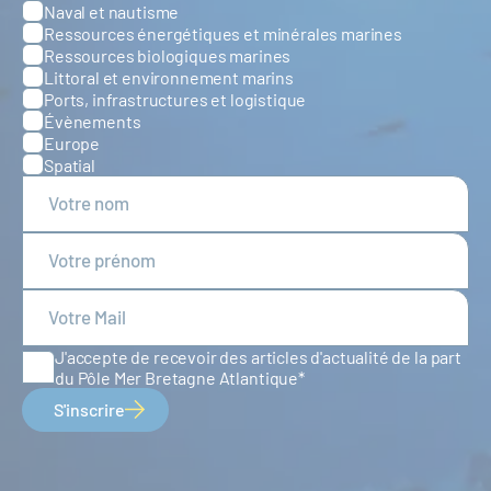
Naval et nautisme
Ressources énergétiques et minérales marines
Ressources biologiques marines
Littoral et environnement marins
Ports, infrastructures et logistique
Évènements
Europe
Spatial
J'accepte de recevoir des articles d'actualité de la part
du Pôle Mer Bretagne Atlantique
S'inscrire