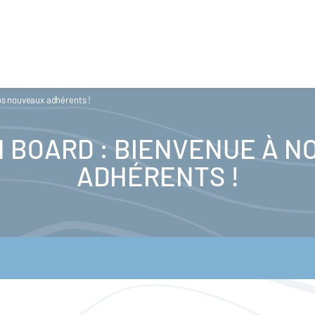
s nouveaux adhérents !
 BOARD : BIENVENUE À N
ADHÉRENTS !