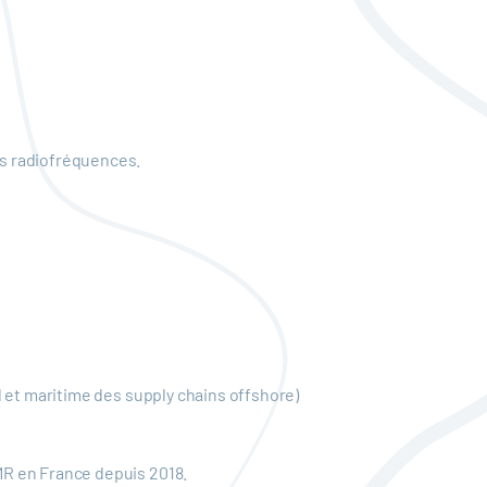
és radiofréquences.
l et maritime des supply chains offshore)
MR en France depuis 2018.