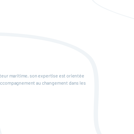
cteur maritime, son expertise est orientée
 et accompagnement au changement dans les