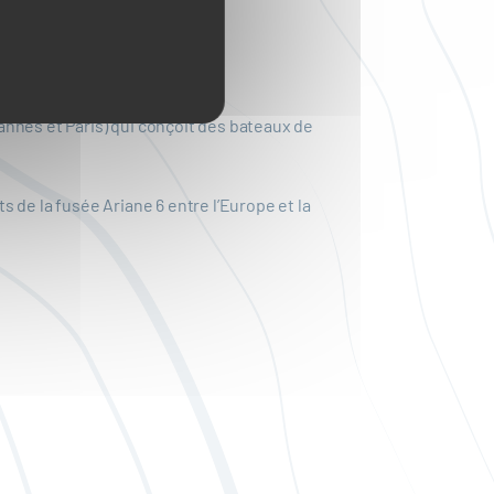
nnes et Paris) qui conçoit des bateaux de
 de la fusée Ariane 6 entre l’Europe et la