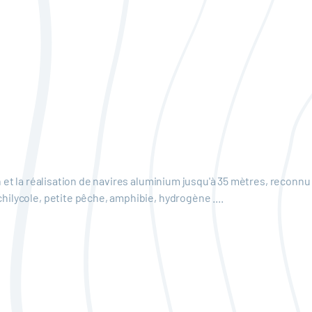
 et la réalisation de navires aluminium jusqu'à 35 mètres, reconnu 
ilycole, petite pêche, amphibie, hydrogène ....