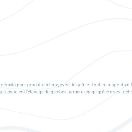
 demain pour produire mieux, avec du goût et tout en respectant l
qui associent l’élevage de gambas au maraichage grâce à ses tech