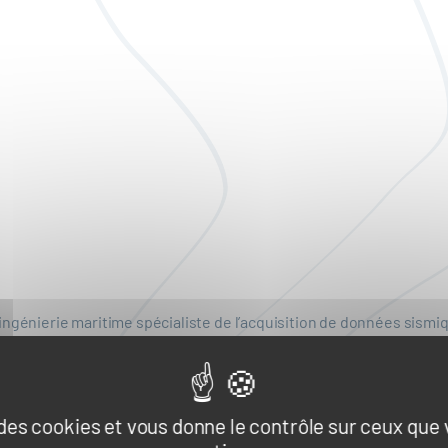
ingénierie maritime spécialiste de l’acquisition de données sismiq
 disposition d’exports et de matériel, bureau d’études, armement ma
e des cookies et vous donne le contrôle sur ceux que