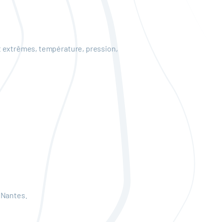
t extrêmes, température, pression,
 Nantes.