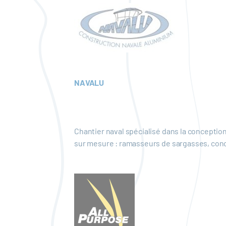
NAVALU
Chantier naval spécialisé dans la conception
sur mesure : ramasseurs de sargasses, conch