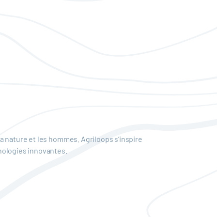
a nature et les hommes. Agriloops s’inspire
nologies innovantes.