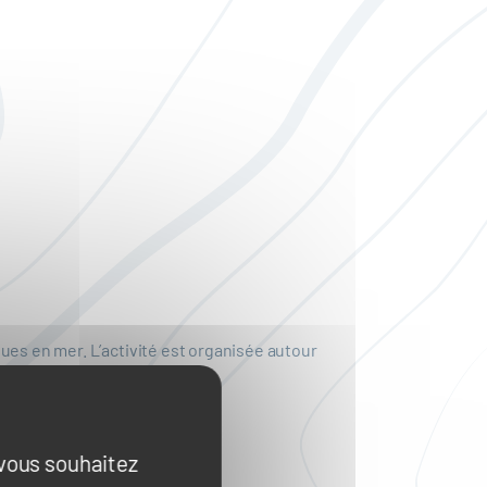
ues en mer. L’activité est organisée autour
ritime.
 vous souhaitez