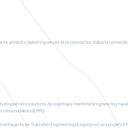
 de produits radiofréquences et la conception d’objets connect
développer des solutions de logistique maritime (engineering nava
es renouvelables (EMR).
seil auprès de Tractebel Engineering (Engie) pour ses projets E