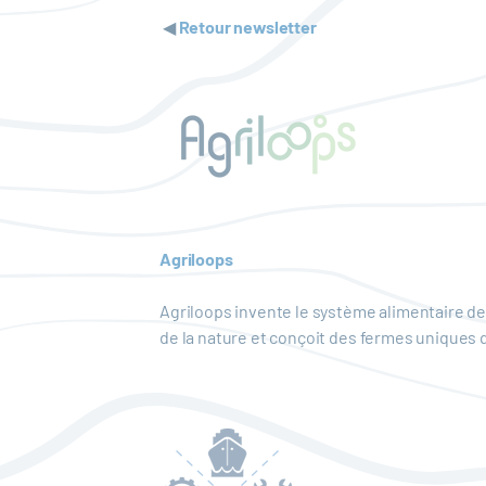
◀
Retour newsletter
Agriloops
Agriloops invente le système alimentaire de
de la nature et conçoit des fermes uniques 