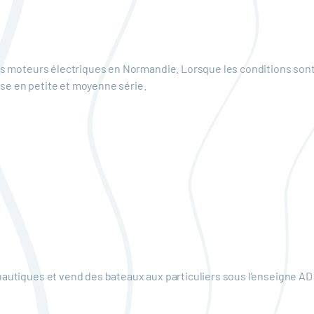
des moteurs électriques en Normandie. Lorsque les conditions son
uise en petite et moyenne série.
nautiques et vend des bateaux aux particuliers sous l’enseigne AD