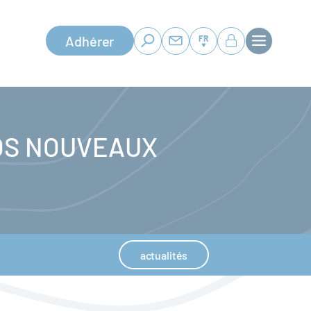
Adhérer
FR
OS NOUVEAUX
actualités