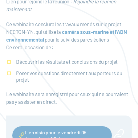
Lien pour rejoindre la réunion :
Rejoindre la réunion
maintenant
Ce webinaire conclura les travaux menés sur le projet
NECTON-YN, qui utilise la
caméra sous-marine et l’ADN
environnemental
pour le suivi des parcs éoliens.
Ce sera l’occasion de :
Découvrir les résultats et conclusions du projet
Poser vos questions directement aux porteurs du
projet
Le webinaire sera enregistré pour ceux qui ne pourraient
pas y assister en direct.
Lien visio pour le vendredi 05