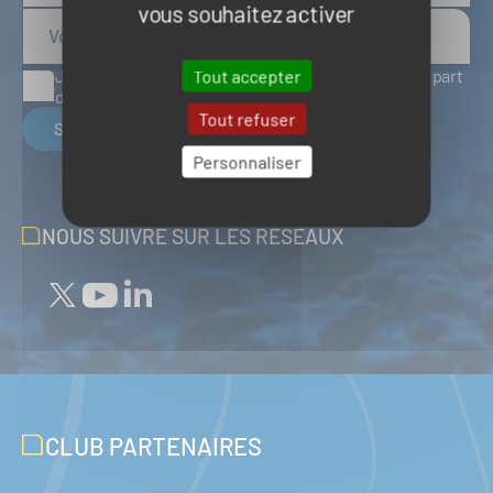
vous souhaitez activer
Tout accepter
J'accepte de recevoir des articles d'actualité de la part
du Pôle Mer Bretagne Atlantique
Tout refuser
S'inscrire
Personnaliser
NOUS SUIVRE SUR LES RÉSEAUX
CLUB PARTENAIRES