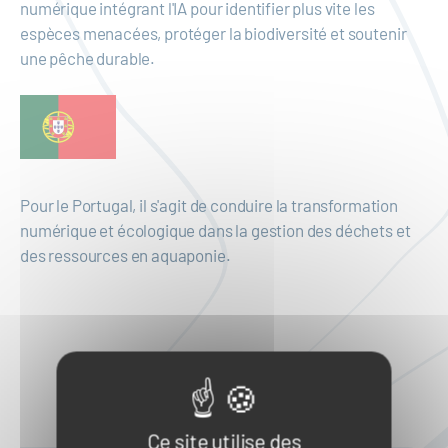
numérique intégrant l'IA pour identifier plus vite les
espèces menacées, protéger la biodiversité et soutenir
une pêche durable.
Pour le Portugal, il s'agit de conduire la transformation
numérique et écologique dans la gestion des déchets et
des ressources en aquaponie.
Ce site utilise des