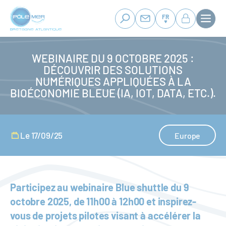
Panneau de gestion des cookies
Aller
au
FR
contenu
principal
WEBINAIRE DU 9 OCTOBRE 2025 :
DÉCOUVRIR DES SOLUTIONS
NUMÉRIQUES APPLIQUÉES À LA
BIOÉCONOMIE BLEUE (IA, IOT, DATA, ETC.).
Le 17/09/25
Europe
Participez au webinaire Blue shuttle du 9
octobre 2025, de 11h00 à 12h00 et inspirez-
vous de projets pilotes visant à accélérer la