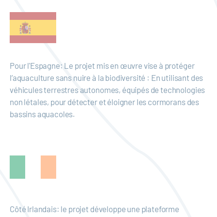
Pour l'Espagne: Le projet mis en œuvre vise à protéger
l’aquaculture sans nuire à la biodiversité : En utilisant des
véhicules terrestres autonomes, équipés de technologies
non létales, pour détecter et éloigner les cormorans des
bassins aquacoles.
Côté Irlandais: le projet développe une plateforme