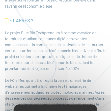
l’avenir de l’économie bleue.
ET APRES ?
Le projet Blue Bio Techpreneurs à comme vocation de
fournir les étudiants et jeunes diplômés avec les
connaissances, la confiance et la motivation de se tourner
vers des carrières dans la bioéconomie bleue. A cette fin, le
projet crée des cours gratuits en ligne sur le thème de
l’entrepreneuriat dans la bioéconomie bleue, dont les
premiers verront le jour en fin d’année 2024.
Le Pôle Mer, quant à lui, est à la barre d’une série de
webinaires qui met à la lumière les témoignages
d’entrepreneuriat dans les biotechnologies marines. Après
des séances consacrées au processus de lancement d’une
startup et des approches circulaires et durables dans le
secteur, les prochaines éditions s’adresseront à