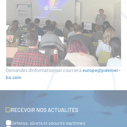
Demandes d’information par courriel à
europe@polemer-
ba.com
RECEVOIR NOS ACTUALITÉS
Défense, sûreté et sécurité maritimes
Catégories