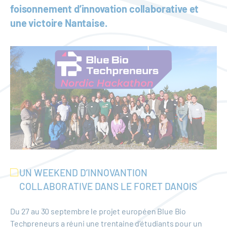
foisonnement d’innovation collaborative et
une victoire Nantaise.
UN WEEKEND D’INNOVANTION
COLLABORATIVE DANS LE FORET DANOIS
Du 27 au 30 septembre le projet européen Blue Bio
Techpreneurs a réuni une trentaine d’étudiants pour un