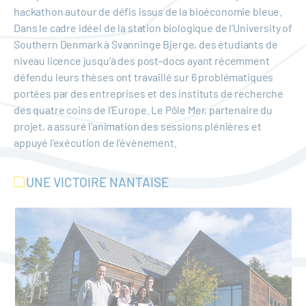
hackathon autour de défis issus de la bioéconomie bleue.
Dans le cadre idéel de la station biologique de l’University of
Southern Denmark à Svanninge Bjerge, des étudiants de
niveau licence jusqu’à des post-docs ayant récemment
défendu leurs thèses ont travaillé sur 6 problématiques
portées par des entreprises et des instituts de recherche
des quatre coins de l’Europe. Le Pôle Mer, partenaire du
projet, a assuré l’animation des sessions plénières et
appuyé l’exécution de l’évènement.
UNE VICTOIRE NANTAISE