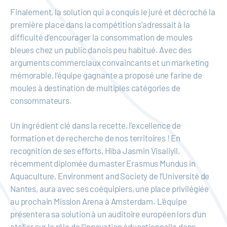
Finalement, la solution qui a conquis le juré et décroché la
première place dans la compétition s’adressait à la
difficulté d’encourager la consommation de moules
bleues chez un public danois peu habitué. Avec des
arguments commerciaux convaincants et un marketing
mémorable, l’équipe gagnante a proposé une farine de
moules à destination de multiples catégories de
consommateurs.
Un ingrédient clé dans la recette, l’excellence de
formation et de recherche de nos territoires ! En
recognition de ses efforts, Hiba Jasmin Visaliyil​,
récemment diplomée du master Erasmus Mundus in
Aquaculture, Environment and Society de l’Université de
Nantes, aura avec ses coéquipiers, une place privilégiée
au prochain Mission Arena à Amsterdam. L’équipe
présentera sa solution à un auditoire européen lors d’un
atelier sur le rôle de l’innovation éducationnelle dans