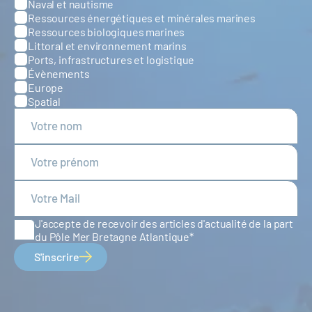
Naval et nautisme
Ressources énergétiques et minérales marines
Ressources biologiques marines
Littoral et environnement marins
Ports, infrastructures et logistique
Évènements
Europe
Spatial
J'accepte de recevoir des articles d'actualité de la part
du Pôle Mer Bretagne Atlantique
S'inscrire