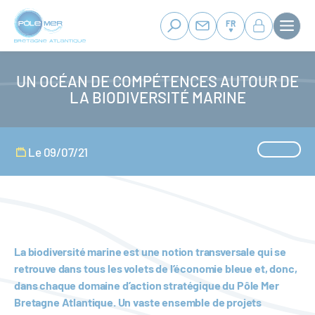
Panneau de gestion des cookies
Aller
au
FR
contenu
principal
UN OCÉAN DE COMPÉTENCES AUTOUR DE
LA BIODIVERSITÉ MARINE
Le 09/07/21
La biodiversité marine est une notion transversale qui se
retrouve dans tous les volets de l’économie bleue et, donc,
dans chaque domaine d’action stratégique du Pôle Mer
Bretagne Atlantique. Un vaste ensemble de projets