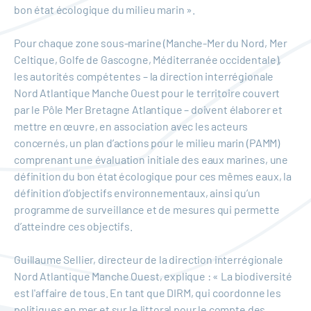
bon état écologique du milieu marin ».
Pour chaque zone sous-marine (Manche-Mer du Nord, Mer
Celtique, Golfe de Gascogne, Méditerranée occidentale),
les autorités compétentes – la direction interrégionale
Nord Atlantique Manche Ouest pour le territoire couvert
par le Pôle Mer Bretagne Atlantique – doivent élaborer et
mettre en œuvre, en association avec les acteurs
concernés, un plan d’actions pour le milieu marin (PAMM)
comprenant une évaluation initiale des eaux marines, une
définition du bon état écologique pour ces mêmes eaux, la
définition d’objectifs environnementaux, ainsi qu’un
programme de surveillance et de mesures qui permette
d’atteindre ces objectifs.
Guillaume Sellier, directeur de la direction interrégionale
Nord Atlantique Manche Ouest, explique : « La biodiversité
est l'affaire de tous. En tant que DIRM, qui coordonne les
politiques en mer et sur le littoral pour le compte des