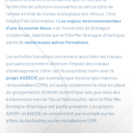
recherche de solutions innovantes ou des projets de
remise en état du niveau écologique des milieux. C’est
l’objectif de la formation
« Les enjeux environnementaux
d'une économie bleue
»
de l’université de Bretagne
occidentale, labellisée par le Pôle Mer Bretagne Atlantique,
parmi de
nombreuses autres formations
.
Les activités humaines concernent aussi bien les travaux
portuaires (comment diminuer l’impact des travaux
d’aménagement côtier sur l’écosystème marin avec le
projet AGESCIC
par exemple) que les énergies marines
renouvelables (EMR), à travers notamment la mise en place
de groupements d’intérêt scientifique tels que celui des
éoliennes en mer de Yeu et Noirmoutier, dont le Pôle Mer
Bretagne Atlantique est partie prenante. Les projets
ABIOP+ et ANODE se concentrent par exemple sur les
effets du biofouling sur les installations EMR.