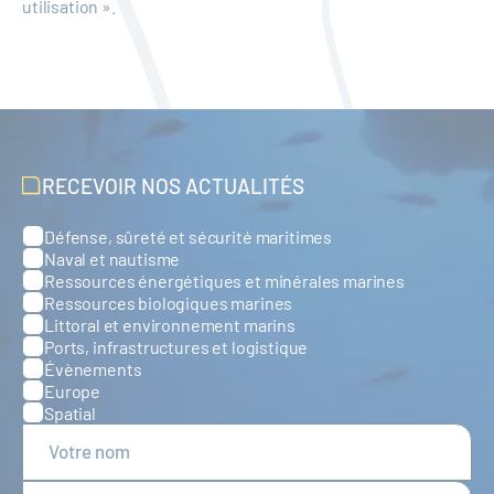
utilisation ».
RECEVOIR NOS ACTUALITÉS
Défense, sûreté et sécurité maritimes
Catégories
Naval et nautisme
Ressources énergétiques et minérales marines
Ressources biologiques marines
Littoral et environnement marins
Ports, infrastructures et logistique
Évènements
Europe
Spatial