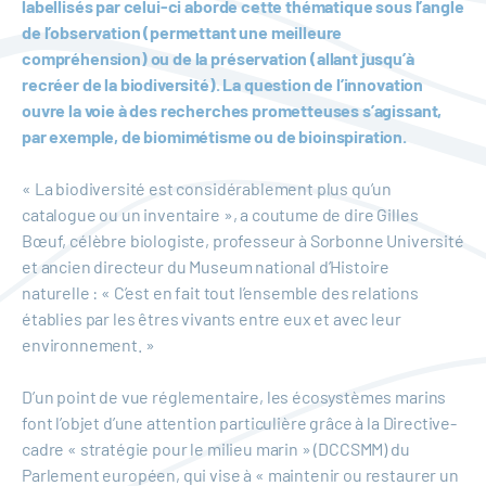
labellisés par celui-ci aborde cette thématique sous l’angle
de l’observation (permettant une meilleure
compréhension) ou de la préservation (allant jusqu’à
recréer de la biodiversité). La question de l’innovation
ouvre la voie à des recherches prometteuses s’agissant,
par exemple, de biomimétisme ou de bioinspiration.
« La biodiversité est considérablement plus qu’un
catalogue ou un inventaire », a coutume de dire Gilles
Bœuf, célèbre biologiste, professeur à Sorbonne Université
et ancien directeur du Museum national d’Histoire
naturelle : « C’est en fait tout l’ensemble des relations
établies par les êtres vivants entre eux et avec leur
environnement. »
D’un point de vue réglementaire, les écosystèmes marins
font l’objet d’une attention particulière grâce à la Directive-
cadre « stratégie pour le milieu marin » (DCCSMM) du
Parlement européen, qui vise à « maintenir ou restaurer un