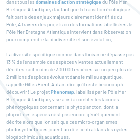
dans tous les
domaines d’action stratégique
du Pôle Mer
Bretagne Atlantique, d’autant que la transition écologique
fait partie des enjeux majeurs clairement identifiés du
Pôle. A travers des projets ou des formations labellisées, le
Pôle Mer Bretagne Atlantique intervient dans l’observation
pour comprendre la biodiversité et son évolution.
La diversité spécifique connue dans l’océan ne dépasse pas
13 % de l’ensemble des espèces vivantes actuellement
décrites, soit moins de 300 000 espèces sur un peu plus de
2 millions d’espèces évoluant dans le milieu aquatique,
rappelle Gilles Bœuf. Autant dire qu’il reste beaucoup à
découvrir ! Le projet
Phenomap
, labellisé par le Pôle Mer
Bretagne Atlantique, vise ainsi à combler les lacunes
phénotypiques concernant le phytoplancton, dont la
plupart des espèces n’est pas encore génétiquement
décrite alors que l’on sait que ces micro-organismes
photosynthétiques jouent un rôle central dans les cycles
biogéochimiques aquatiques.