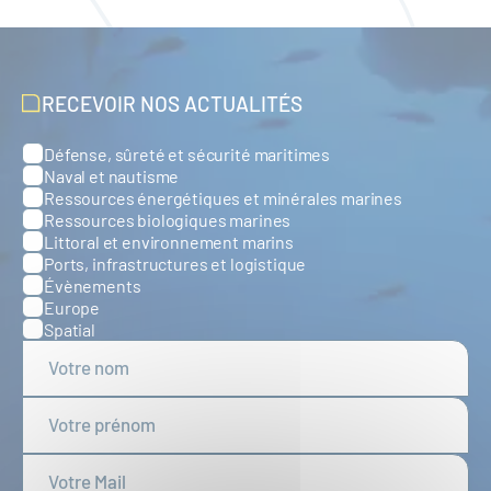
RECEVOIR NOS ACTUALITÉS
Défense, sûreté et sécurité maritimes
Catégories
Naval et nautisme
Ressources énergétiques et minérales marines
Ressources biologiques marines
Littoral et environnement marins
Ports, infrastructures et logistique
Évènements
Europe
Spatial