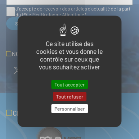
J'accepte de recevoir des articles d'actualité de la part
du Pôle Mer Bretagne Atlantique
S'inscrire
Ce site utilise des
cookies et vous donne le
NOUS SUIVRE SUR LES RÉSEAUX
contrôle sur ceux que
vous souhaitez activer
Tout accepter
Tout refuser
Personnaliser
CLUB PARTENAIRES