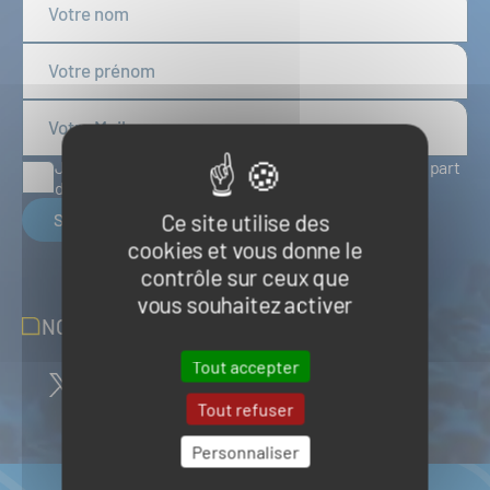
J'accepte de recevoir des articles d'actualité de la part
du Pôle Mer Bretagne Atlantique
Ce site utilise des
S'inscrire
cookies et vous donne le
contrôle sur ceux que
vous souhaitez activer
NOUS SUIVRE SUR LES RÉSEAUX
Tout accepter
Tout refuser
Personnaliser