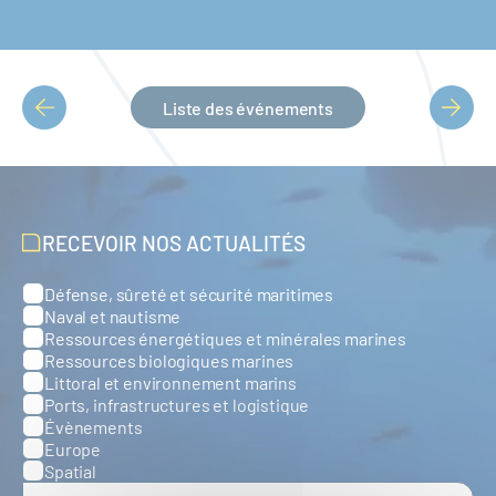
Liste des événements
PAGINATION
RECEVOIR NOS ACTUALITÉS
Défense, sûreté et sécurité maritimes
Catégories
Naval et nautisme
Ressources énergétiques et minérales marines
Ressources biologiques marines
Littoral et environnement marins
Ports, infrastructures et logistique
Évènements
Europe
Spatial