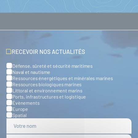
RECEVOIR NOS ACTUALITÉS
Défense, sûreté et sécurité maritimes
Catégories
Naval et nautisme
Ressources énergétiques et minérales marines
Ressources biologiques marines
Littoral et environnement marins
Ports, infrastructures et logistique
Évènements
Europe
Spatial