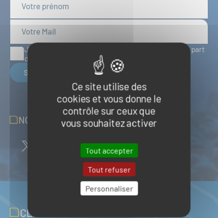
J'accepte de recevoir des articles d'actualité de la part
du Pôle Mer Bretagne Atlantique
S'inscrire
Ce site utilise des
cookies et vous donne le
contrôle sur ceux que
NOUS SUIVRE SUR LES RÉSEAUX
vous souhaitez activer
Tout accepter
Tout refuser
Personnaliser
CLUB PARTENAIRES