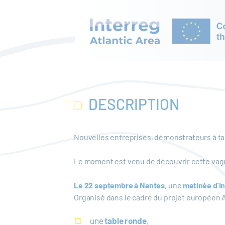
DESCRIPTION
Nouvelles entreprises, démonstrateurs à tai
Le moment est venu de découvrir cette vagu
Le 22 septembre à Nantes
, une
matinée d'i
Organisé dans le cadre du projet européen
une
table ronde
,