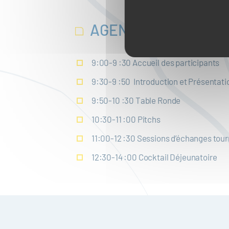
AGENDA
9:00-9 :30 Accueil des participants
9:30-9 :50 Introduction et Présentat
9:50-10 :30 Table Ronde
10:30-11 :00 Pitchs
11:00-12 :30 Sessions d’échanges tou
12:30-14 :00 Cocktail Déjeunatoire