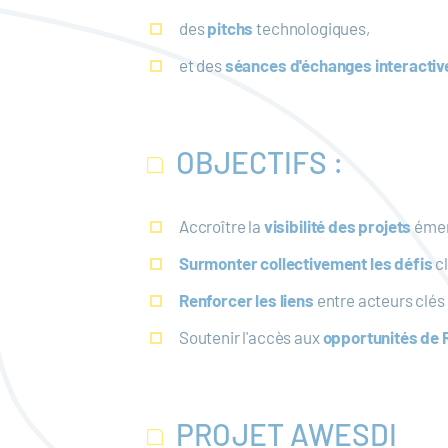
des
pitchs
technologiques,
et des
séances d'échanges interactiv
OBJECTIFS :
Accroître la
visibilité des projets
émer
Surmonter collectivement les défis
cl
Renforcer les liens
entre acteurs clés d
Soutenir l'accès aux
opportunités de
PROJET AWESDI