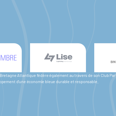
er Bretagne Atlantique fédère également au travers de son Club P
eloppement d'une économie bleue durable et responsable.