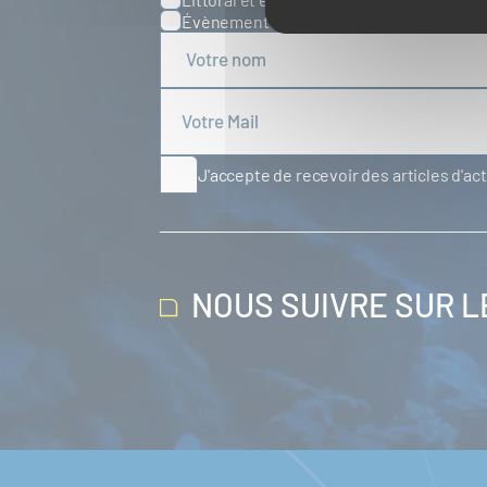
Évènements
Europe
Spatial
J'accepte de recevoir des articles d'ac
NOUS SUIVRE SUR 