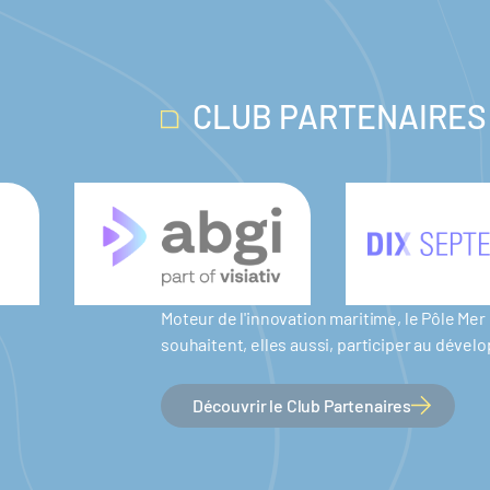
CLUB PARTENAIRES
Moteur de l'innovation maritime, le Pôle M
souhaitent, elles aussi, participer au dév
Découvrir le Club Partenaires