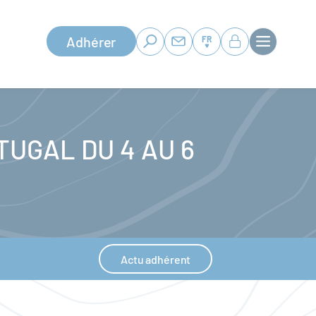
Adhérer
FR
TUGAL DU 4 AU 6
Actu adhérent