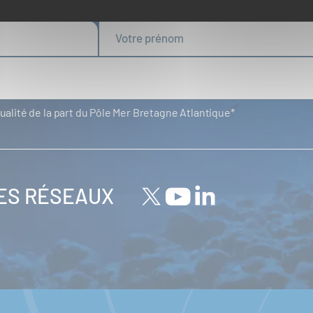
tualité de la part du Pôle Mer Bretagne Atlantique
LES RÉSEAUX