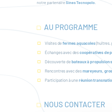
notre partenaire
Sines Tecnopolo.
AU PROGRAMME
Visites de
fermes aquacoles
(huîtres,
Échanges avec des
coopératives de p
Découverte de
bateaux à propulsion s
Rencontres avec des
mareyeurs, gro
Participation à une
réunion transnati
NOUS CONTACTER