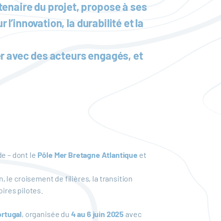
tenaire du projet, propose à ses
 l’innovation, la durabilité et la
er avec des acteurs engagés, et
de – dont le
Pôle Mer Bretagne Atlantique
et
n, le croisement de filières, la transition
oires pilotes.
ortugal
, organisée du
4 au 6 juin 2025
avec