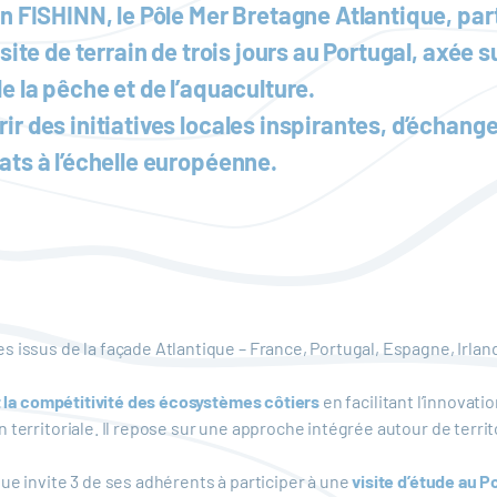
n FISHINN, le Pôle Mer Bretagne Atlantique, par
te de terrain de trois jours au Portugal, axée sur
e la pêche et de l’aquaculture.
r des initiatives locales inspirantes, d’échang
ts à l’échelle européenne.
 issus de la façade Atlantique – France, Portugal, Espagne, Irlan
t la compétitivité des écosystèmes côtiers
en facilitant l’innovatio
territoriale. Il repose sur une approche intégrée autour de territ
ue invite 3 de ses adhérents à participer à une
visite d’étude au P