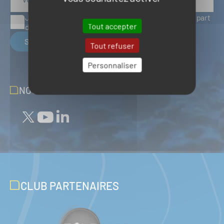
J'accepte de recevoir des articles d'actualité de la part
Tout accepter
du Pôle Mer Bretagne Atlantique
S'inscrire
Tout refuser
Personnaliser
NOUS SUIVRE SUR LES RÉSEAUX
CLUB PARTENAIRES