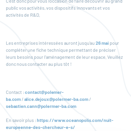
C'est donc pour vous l'occasion de faire découvrir au grand
public vos activités, vos dispositifs innovants et vos
activités de R&D.
Les entreprises intéressées auront jusqu'au
26 mai
pour
compléter une fiche technique permettant de préciser
leurs besoins pour l'aménagement de leur espace. Veuillez
donc nous contacter au plus tôt !
Contact :
contact@polemer-
ba.com
/
alice.dejoux@polermer-ba.com
/
sebastien.cann@polermer-ba.com
En savoir plus :
https://www.oceanopolis.com/nuit-
europeenne-des-chercheur-e-s/