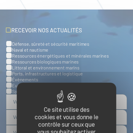
RECEVOIR NOS ACTUALITÉS
Défense, sûreté et sécurité maritimes
Catégories
Naval et nautisme
Ressources énergétiques et minérales marines
Ressources biologiques marines
Littoral et environnement marins
Ports, infrastructures et logistique
Évènements
Europe
Spatial
Ce site utilise des
cookies et vous donne le
contrôle sur ceux que
vous souhaitez activer