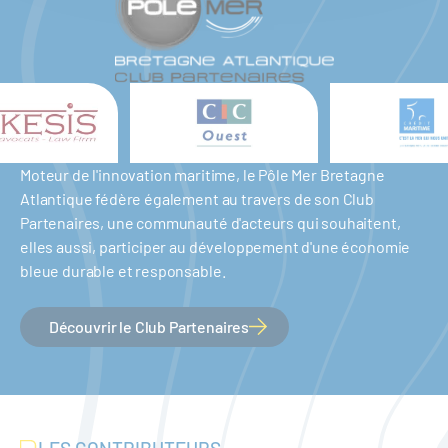
Moteur de l'innovation maritime, le Pôle Mer Bretagne
Atlantique fédère également au travers de son Club
Partenaires, une communauté d'acteurs qui souhaitent,
elles aussi, participer au développement d'une économie
bleue durable et responsable.
Découvrir le Club Partenaires