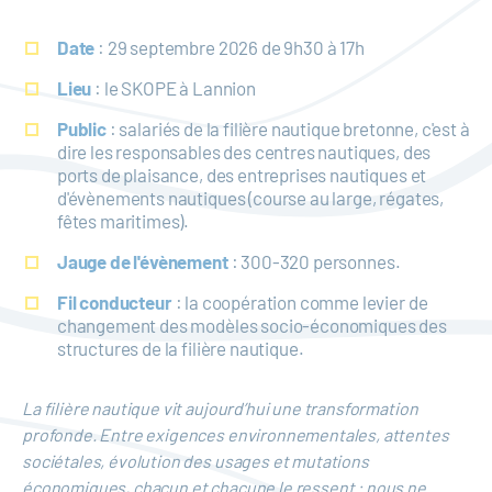
Date
: 29 septembre 2026 de 9h30 à 17h
Lieu
: le SKOPE à Lannion
Public
: salariés de la filière nautique bretonne, c'est à
dire les responsables des centres nautiques, des
ports de plaisance, des entreprises nautiques et
d'évènements nautiques (course au large, régates,
fêtes maritimes).
Jauge de l'évènement
: 300-320 personnes.
Fil conducteur
: la coopération comme levier de
changement des modèles socio-économiques des
structures de la filière nautique.
La filière nautique vit aujourd’hui une transformation
profonde. Entre exigences environnementales, attentes
sociétales, évolution des usages et mutations
économiques, chacun et chacune le ressent : nous ne