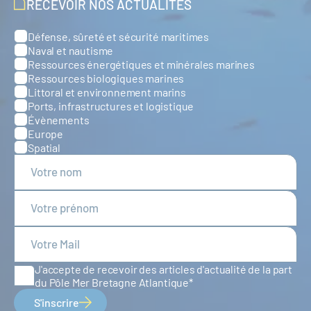
RECEVOIR NOS ACTUALITÉS
Défense, sûreté et sécurité maritimes
Catégories
Naval et nautisme
Ressources énergétiques et minérales marines
Ressources biologiques marines
Littoral et environnement marins
Ports, infrastructures et logistique
Évènements
Europe
Spatial
J'accepte de recevoir des articles d'actualité de la part
du Pôle Mer Bretagne Atlantique
S'inscrire