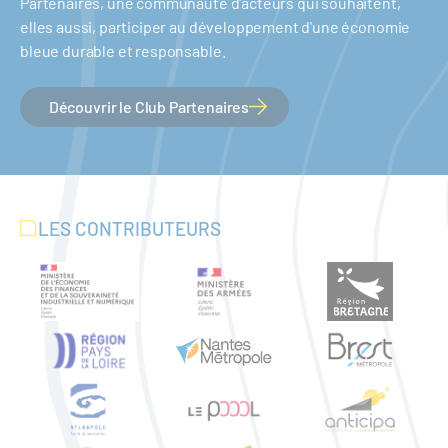
Partenaires, une communauté d'acteurs qui souhaitent,
elles aussi, participer au développement d'une économie
bleue durable et responsable.
Découvrir le Club Partenaires
LES CONTRIBUTEURS