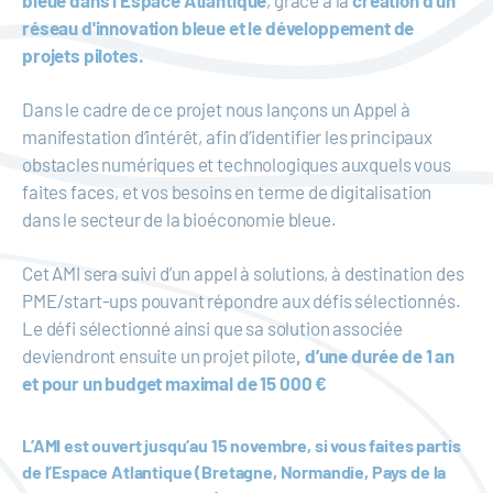
bleue dans l'Espace Atlantique
, grâce à la
création d'un
réseau d'innovation bleue et le développement de
projets pilotes.
Dans le cadre de ce projet nous lançons un Appel à
manifestation d’intérêt, afin d’identifier les principaux
obstacles numériques et technologiques auxquels vous
faites faces, et vos besoins en terme de digitalisation
dans le secteur de la bioéconomie bleue.
Cet AMI sera suivi d’un appel à solutions, à destination des
PME/start-ups pouvant répondre aux défis sélectionnés.
Le défi sélectionné ainsi que sa solution associée
deviendront ensuite un projet pilote
, d’une durée de 1 an
et pour un budget maximal de 15 000 €
L’AMI est ouvert jusqu’au 15 novembre, si vous faites partis
de l’Espace Atlantique (Bretagne, Normandie, Pays de la