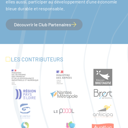
elles aussi, participer au développement d'une économie
bleue durable et responsable.
Découvrir le Club Partenaires
LES CONTRIBUTEURS