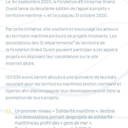
Le 1er septembre 2020, la Fondation d’Entreprise Grand
Ouest lance sa deuxième édition de l’appel à projets «
territoire maritime », et ce jusqu’au 31 octobre 2020.
Par cette initiative, elle soutient et encourage les acteurs
du territoire maritime porteurs de projets innovants. Les
associations des 12 départements* du territoire de
la Fondation Grand Ouest peuvent participer à cet appel à
projets en déposant leur candidature sur le site
internet dédié.
120 000 euros seront alloués à une quinzaine de lauréats
oeuvrant pour les territoires maritimes breton, normand et
ligérien afin d’accompagner leur développement et faire la
promotion de leurs projets.
Un premier niveau « Solidarité maritime », destiné
aux associations portant desprojets de solidarité
maritime au profit des « gens de mer ».