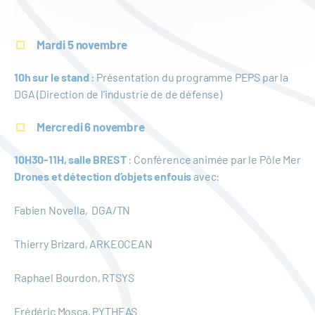
Mardi 5 novembre
10h sur le stand
: Présentation du programme PEPS par la
DGA (Direction de l'industrie de de défense)
Mercredi 6 novembre
10H30-11H, salle BREST
: Conférence animée par le Pôle Mer
Drones et détection d’objets enfouis
avec:
Fabien Novella, DGA/TN
Thierry Brizard, ARKEOCEAN
Raphael Bourdon, RTSYS
Frédéric Mosca, PYTHEAS