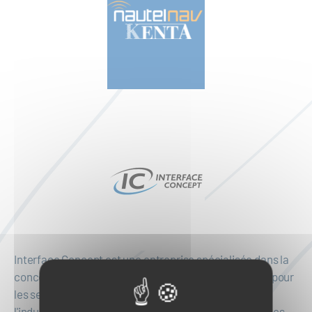
Interface Concept est une entreprise spécialisée dans la
conception et la fabrication de solution embarquées pour
les secteurs de la défense, de l'aérospatial et de
l'industrie. Elle propose des produits tels que des cartes