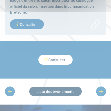
badge d’entrée au salon, inscription au catalogue
officiel du salon, insertion dans la communication
Bretagne.
Consulter
Consulter
Liste des événements
PAGINATION