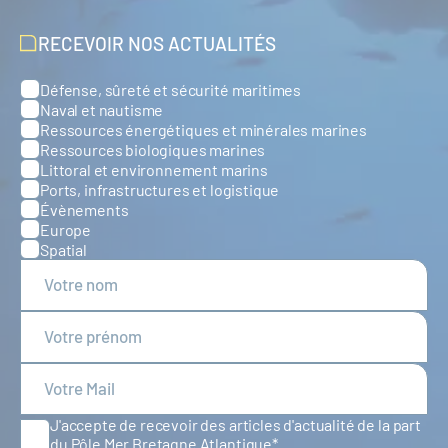
RECEVOIR NOS ACTUALITÉS
Défense, sûreté et sécurité maritimes
Catégories
Naval et nautisme
Ressources énergétiques et minérales marines
Ressources biologiques marines
Littoral et environnement marins
Ports, infrastructures et logistique
Évènements
Europe
Spatial
J'accepte de recevoir des articles d'actualité de la part
du Pôle Mer Bretagne Atlantique