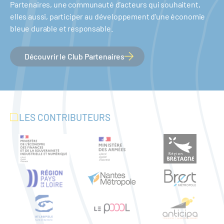
Partenaires, une communauté d'acteurs qui souhaitent,
elles aussi, participer au développement d'une économie
bleue durable et responsable.
Découvrir le Club Partenaires
LES CONTRIBUTEURS