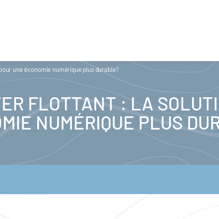
on pour une économie numérique plus durable?
ER FLOTTANT : LA SOLUT
MIE NUMÉRIQUE PLUS DU