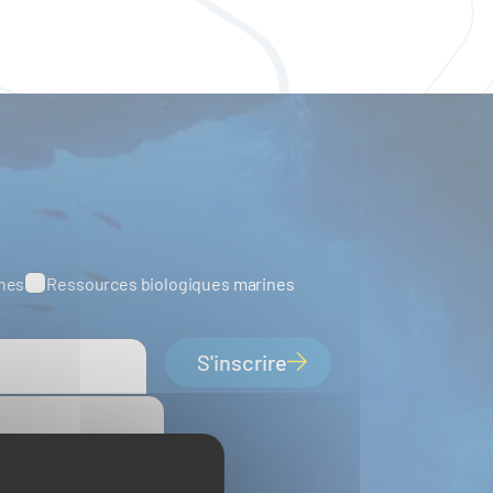
ines
Ressources biologiques marines
S'inscrire