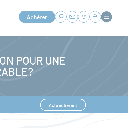
Adhérer
FR
ION POUR UNE
RABLE?
Actu adhérent