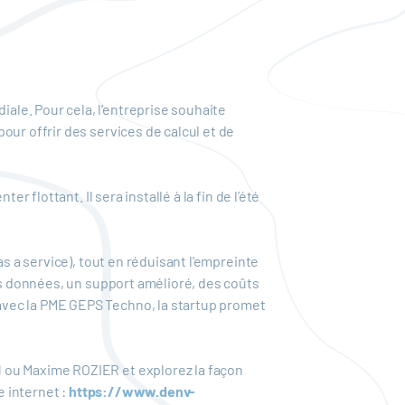
le. Pour cela, l’entreprise souhaite
our offrir des services de calcul et de
 flottant. Il sera installé à la fin de l’été
s a service), tout en réduisant l'empreinte
des données, un support amélioré, des coûts
avec la PME GEPS Techno, la startup promet
N ou Maxime ROZIER et explorez la façon
e internet :
https://www.denv-