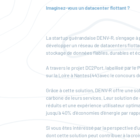
Imaginez-vous un datacenter flottant ?
La startup guérandaise DENV-R, s’engage à p
développer un réseau de datacenters flottant
stockage de données fiables, durables et 
A travers le projet DC2Port, labellisé par le 
sur la Loire à Nantes (44) avec le concours 
Grâce à cette solution, DENV-R offre une solu
carbone de leurs services. Leur solution de 
réduits et une expérience utilisateur opti
jusqu'à 40% d'économies d'énergie par rappo
Si vous êtes intéressé par la perspective 
dont cette solution peut contribuer à la croi