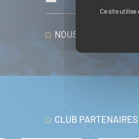
Ce site utilis
NOUS SUIVRE SUR 
CLUB PARTENAIRES