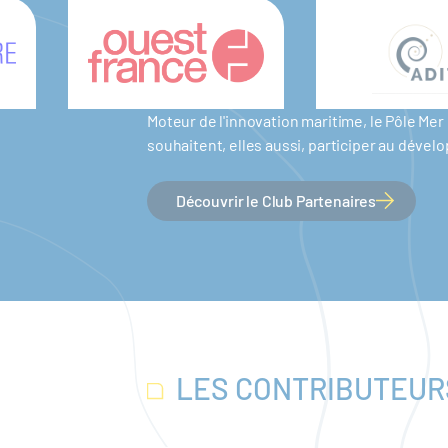
Moteur de l'innovation maritime, le Pôle M
souhaitent, elles aussi, participer au dév
Découvrir le Club Partenaires
LES CONTRIBUTEUR