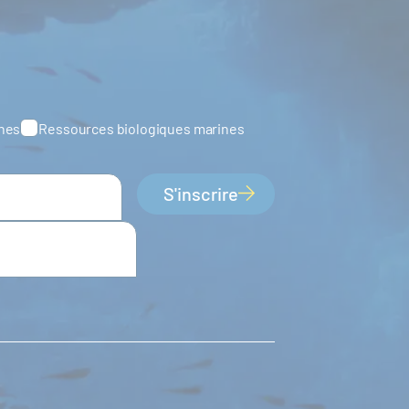
ines
Ressources biologiques marines
S'inscrire