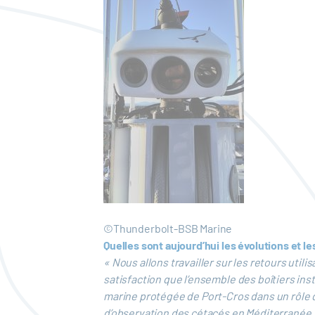
©Thunderbolt-BSB Marine
Quelles sont aujourd’hui les évolutions et 
« Nous allons travailler sur les retours ut
satisfaction que l’ensemble des boîtiers ins
marine protégée de Port-Cros dans un rôle 
d’observation des cétacés en Méditerranée,