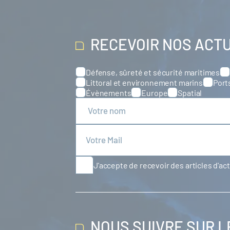
RECEVOIR NOS ACT
Défense, sûreté et sécurité maritimes
Catégories
Littoral et environnement marins
Port
Évènements
Europe
Spatial
J'accepte de recevoir des articles d'ac
NOUS SUIVRE SUR 