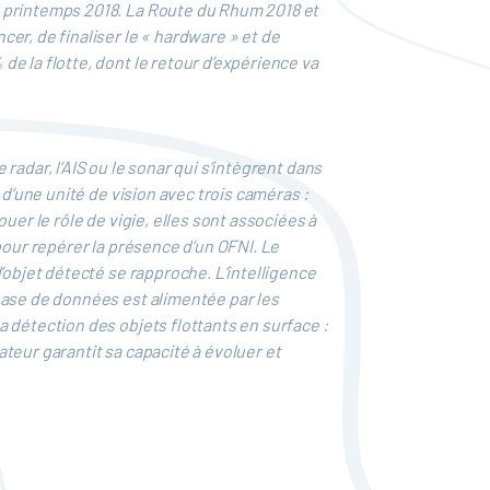
u printemps 2018. La Route du Rhum 2018 et
er, de finaliser le « hardware » et de
e la flotte, dont le retour d’expérience va
adar, l’AIS ou le sonar qui s’intègrent dans
 d’une unité de vision avec trois caméras :
uer le rôle de vigie, elles sont associées à
pour repérer la présence d’un OFNI. Le
’objet détecté se rapproche. L’intelligence
base de données est alimentée par les
 détection des objets flottants en surface :
ateur garantit sa capacité à évoluer et