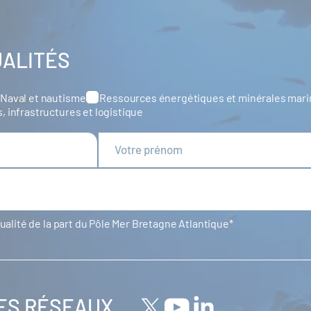
UALITÉS
Naval et nautisme
Ressources énergétiques et minérales mar
s, infrastructures et logistique
tualité de la part du Pôle Mer Bretagne Atlantique
LES RÉSEAUX