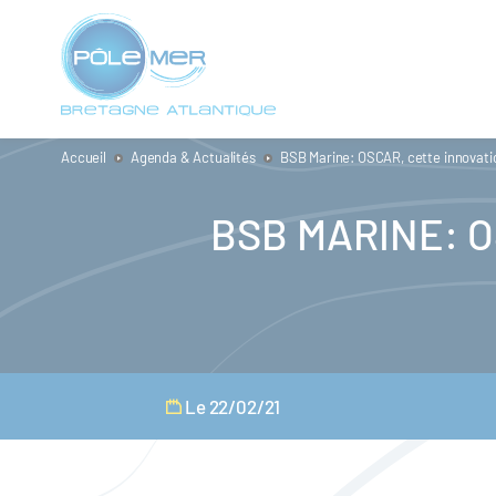
Panneau de gestion des cookies
Aller
au
contenu
principal
Accueil
Agenda & Actualités
BSB Marine: OSCAR, cette innovati
BSB MARINE: O
Le 22/02/21