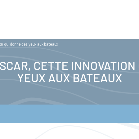
on qui donne des yeux aux bateaux
SCAR, CETTE INNOVATION
YEUX AUX BATEAUX