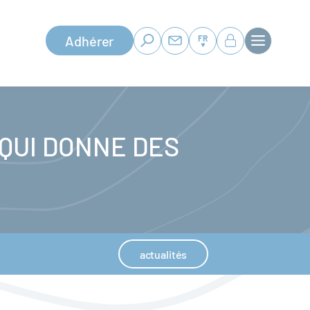
Adhérer
FR
 QUI DONNE DES
actualités