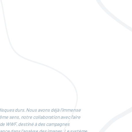
 disques durs. Nous avons déjà l’immense
ême sens, notre collaboration avec l’aire
da de WWF, destiné à des campagnes
ance dans l’analyse des images. Le système