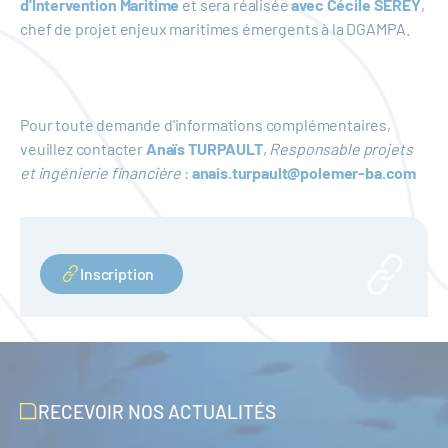
d'Intervention Maritime
et sera réalisée
avec Cécile SEREY
,
chef de projet enjeux maritimes émergents à la DGAMPA.
Pour toute demande d'informations complémentaires,
veuillez contacter
Anaïs TURPAULT
,
Responsable projets
et ingénierie financière
:
anais.turpault@polemer-ba.com
Inscription
RECEVOIR NOS ACTUALITÉS