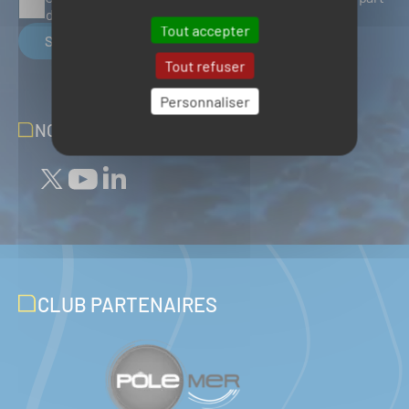
du Pôle Mer Bretagne Atlantique
Tout accepter
S'inscrire
Tout refuser
Personnaliser
NOUS SUIVRE SUR LES RÉSEAUX
CLUB PARTENAIRES