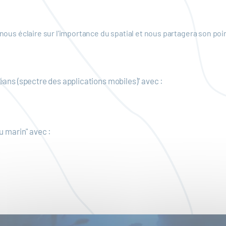
l nous éclaire sur l'importance du spatial et nous partagera son po
éans (spectre des applications mobiles)" avec :
du marin" avec :