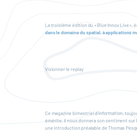
La troisième édition du «Blue Innov Live», é
dans le domaine du spatial, à applications m
Visionner le replay
Ce magazine bimestriel d’information, toujou
émérite, il nous donnera son sentiment sur 
une introduction préalable de Thomas Pesq