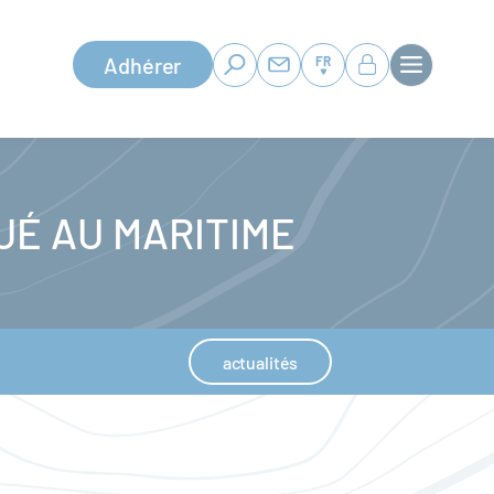
Adhérer
FR
QUÉ AU MARITIME
actualités