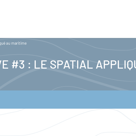
liqué au maritime
E #3 : LE SPATIAL APPLI