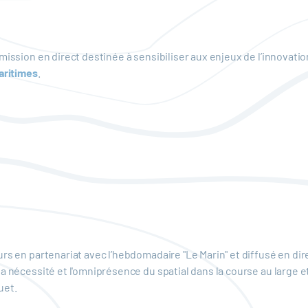
mission en direct destinée à sensibiliser aux enjeux de l’innovat
aritimes
.
rs en partenariat avec l’hebdomadaire "Le Marin" et diffusé en dire
la nécessité et l'omniprésence du spatial dans la course au large 
uet.