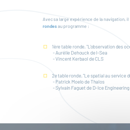
Avec sa large expérience de la navigation, i
rondes
au programme :
1ère table ronde, "L'observation des oc
- Aurélie Dehouck de I-Sea
- Vincent Kerbaol de CLS
2e table ronde, "Le spatial au service 
- Patrick Moelo de Thalos
- Sylvain Faguet de D-Ice Engineering