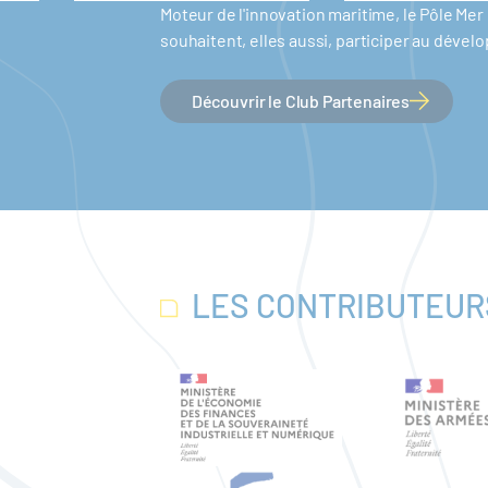
Moteur de l'innovation maritime, le Pôle M
souhaitent, elles aussi, participer au dév
Découvrir le Club Partenaires
LES CONTRIBUTEUR