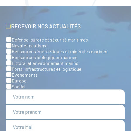
RECEVOIR NOS ACTUALITÉS
Défense, sûreté et sécurité maritimes
Catégories
Naval et nautisme
Ressources énergétiques et minérales marines
Ressources biologiques marines
Littoral et environnement marins
Ports, infrastructures et logistique
Évènements
Europe
Spatial