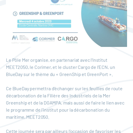
Le Pôle Mer organise, en partenariat avec l'Institut
MEET2050, le Corimer, et le cluster Cargo de l'ECN, un
BlueDay sur le thème du « GreenShip et GreenPort ».
Ce BlueDay permettra d'échanger sur les feuilles de route
décarbonation de la Filière des Industriels de la Mer
Greenship et de la DGAMPA, mais aussi de faire le lien avec
le programme de l’institut pour la décarbonation du
maritime, MEET2050.
Cette journée sera par ailleurs l’occasion de favoriser les