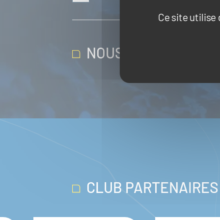
Ce site utilis
NOUS SUIVRE SUR 
CLUB PARTENAIRES