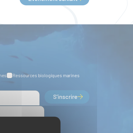
ines
Ressources biologiques marines
S'inscrire