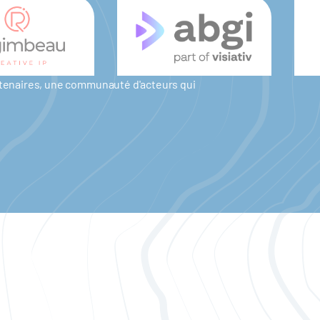
artenaires, une communauté d'acteurs qui