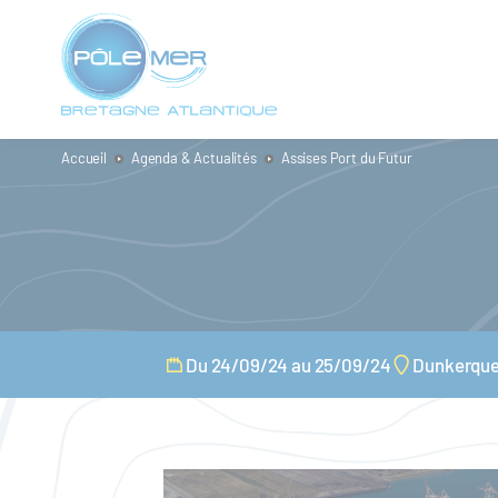
Panneau de gestion des cookies
Aller
au
contenu
principal
Accueil
Agenda & Actualités
Assises Port du Futur
Du 24/09/24 au 25/09/24
Dunkerqu