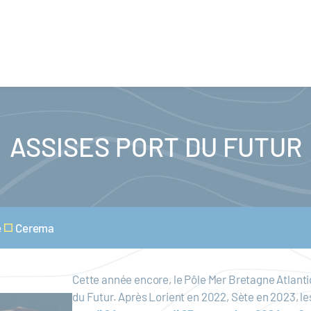
ASSISES PORT DU FUTUR
e
Cerema
Cette année encore, le Pôle Mer Bretagne Atlanti
du Futur. Après Lorient en 2022, Sète en 2023, le