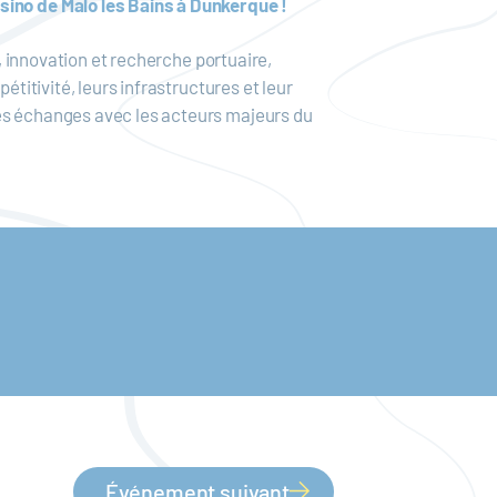
ino de Malo les Bains à Dunkerque !
s, innovation et recherche portuaire,
étitivité, leurs infrastructures et leur
s échanges avec les acteurs majeurs du
Événement suivant