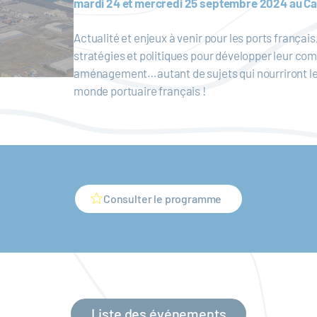
mardi 24 et mercredi 25 septembre 2024 au Cas
Actualité et enjeux à venir pour les ports françai
stratégies et politiques pour développer leur comp
aménagement…autant de sujets qui nourriront le
monde portuaire français !
Consulter le programme
Liste des événements