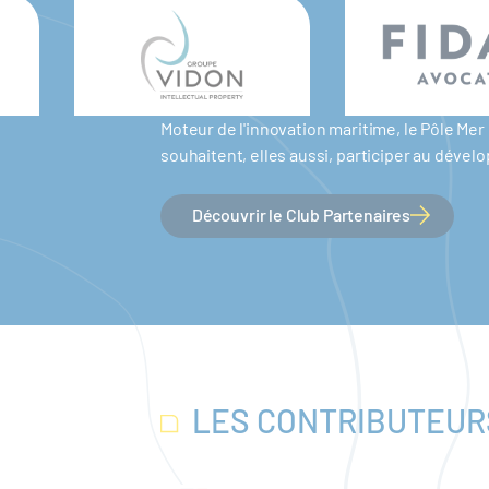
Moteur de l'innovation maritime, le Pôle M
souhaitent, elles aussi, participer au dév
Découvrir le Club Partenaires
LES CONTRIBUTEUR