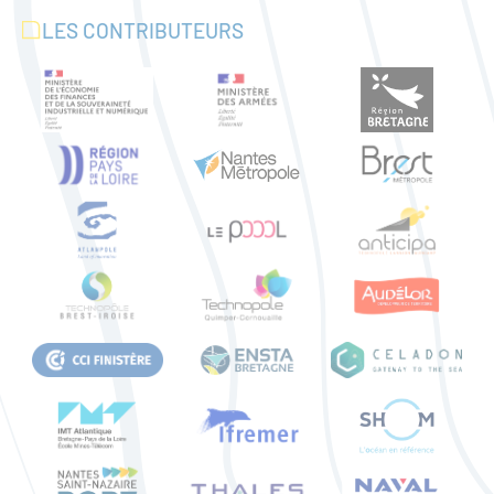
LES CONTRIBUTEURS